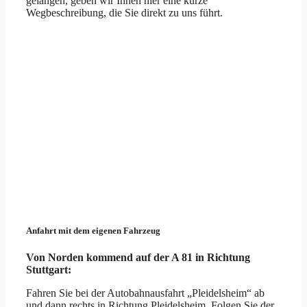
gelangen, geben wir Ihnen hier eine kurze
Wegbeschreibung, die Sie direkt zu uns führt.
Anfahrt mit dem eigenen Fahrzeug
Von Norden kommend auf der A 81 in Richtung
Stuttgart:
Fahren Sie bei der Autobahnausfahrt „Pleidelsheim“ ab
und dann rechts in Richtung Pleidelsheim. Folgen Sie der