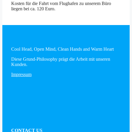
Kosten für die Fahrt vom Flughafen zu unserem Büro
liegen bei ca. 120 Euro.
Cool Head, Open Mind, Clean Hands and Warm Heart
Diese Grund-Philosophy prägt die Arbeit mit unseren
Kunden.
Impressum
CONTACT US