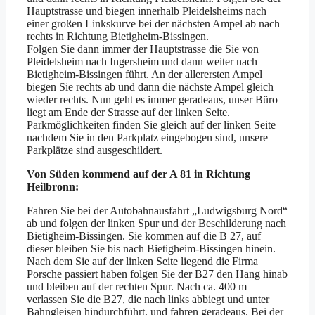
Hauptstrasse und biegen innerhalb Pleidelsheims nach
einer großen Linkskurve bei der nächsten Ampel ab nach
rechts in Richtung Bietigheim-Bissingen.
Folgen Sie dann immer der Hauptstrasse die Sie von
Pleidelsheim nach Ingersheim und dann weiter nach
Bietigheim-Bissingen führt. An der allerersten Ampel
biegen Sie rechts ab und dann die nächste Ampel gleich
wieder rechts. Nun geht es immer geradeaus, unser Büro
liegt am Ende der Strasse auf der linken Seite.
Parkmöglichkeiten finden Sie gleich auf der linken Seite
nachdem Sie in den Parkplatz eingebogen sind, unsere
Parkplätze sind ausgeschildert.
Von Süden kommend auf der A 81 in Richtung
Heilbronn:
Fahren Sie bei der Autobahnausfahrt „Ludwigsburg Nord“
ab und folgen der linken Spur und der Beschilderung nach
Bietigheim-Bissingen. Sie kommen auf die B 27, auf
dieser bleiben Sie bis nach Bietigheim-Bissingen hinein.
Nach dem Sie auf der linken Seite liegend die Firma
Porsche passiert haben folgen Sie der B27 den Hang hinab
und bleiben auf der rechten Spur. Nach ca. 400 m
verlassen Sie die B27, die nach links abbiegt und unter
Bahngleisen hindurchführt, und fahren geradeaus. Bei der