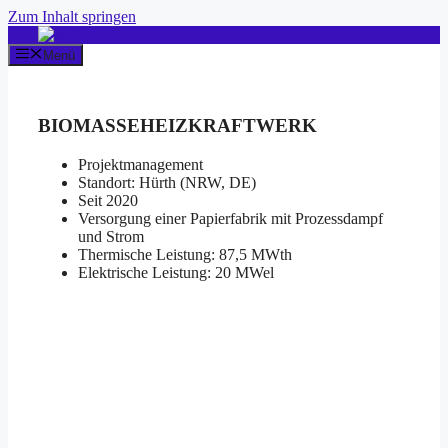
Zum Inhalt springen
Menü
BIOMASSEHEIZKRAFTWERK
Projektmanagement
Standort: Hürth (NRW, DE)
Seit 2020
Versorgung einer Papierfabrik mit Prozessdampf
und Strom
Thermische Leistung: 87,5 MWth
Elektrische Leistung: 20 MWel