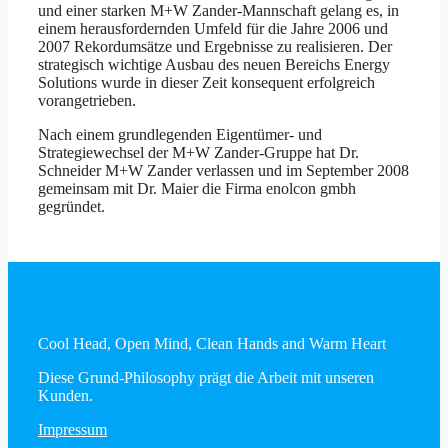
und einer starken M+W Zander-Mannschaft gelang es, in
einem herausfordernden Umfeld für die Jahre 2006 und
2007 Rekordumsätze und Ergebnisse zu realisieren. Der
strategisch wichtige Ausbau des neuen Bereichs Energy
Solutions wurde in dieser Zeit konsequent erfolgreich
vorangetrieben.
Nach einem grundlegenden Eigentümer- und
Strategiewechsel der M+W Zander-Gruppe hat Dr.
Schneider M+W Zander verlassen und im September 2008
gemeinsam mit Dr. Maier die Firma enolcon gmbh
gegründet.
Cool Head, Open Mind, Clean Hands and Warm Heart
Diese Grund-Philosophy prägt die Arbeit mit unseren
Kunden.
Impressum