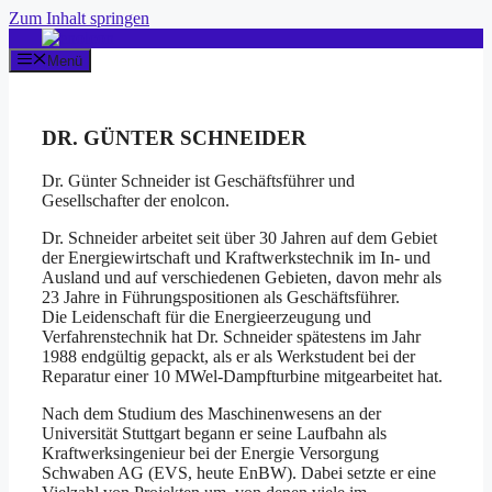
Zum Inhalt springen
Menü
DR. GÜNTER SCHNEIDER
Dr. Günter Schneider ist Geschäftsführer und
Gesellschafter der enolcon.
Dr. Schneider arbeitet seit über 30 Jahren auf dem Gebiet
der Energiewirtschaft und Kraftwerkstechnik im In- und
Ausland und auf verschiedenen Gebieten, davon mehr als
23 Jahre in Führungspositionen als Geschäftsführer.
Die Leidenschaft für die Energieerzeugung und
Verfahrenstechnik hat Dr. Schneider spätestens im Jahr
1988 endgültig gepackt, als er als Werkstudent bei der
Reparatur einer 10 MWel-Dampfturbine mitgearbeitet hat.
Nach dem Studium des Maschinenwesens an der
Universität Stuttgart begann er seine Laufbahn als
Kraftwerksingenieur bei der Energie Versorgung
Schwaben AG (EVS, heute EnBW). Dabei setzte er eine