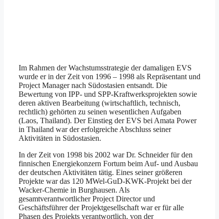
Im Rahmen der Wachstumsstrategie der damaligen EVS
wurde er in der Zeit von 1996 – 1998 als Repräsentant und
Project Manager nach Südostasien entsandt. Die
Bewertung von IPP- und SPP-Kraftwerksprojekten sowie
deren aktiven Bearbeitung (wirtschaftlich, technisch,
rechtlich) gehörten zu seinen wesentlichen Aufgaben
(Laos, Thailand). Der Einstieg der EVS bei Amata Power
in Thailand war der erfolgreiche Abschluss seiner
Aktivitäten in Südostasien.
In der Zeit von 1998 bis 2002 war Dr. Schneider für den
finnischen Energiekonzern Fortum beim Auf- und Ausbau
der deutschen Aktivitäten tätig. Eines seiner größeren
Projekte war das 120 MWel-GuD-KWK-Projekt bei der
Wacker-Chemie in Burghausen. Als
gesamtverantwortlicher Project Director und
Geschäftsführer der Projektgesellschaft war er für alle
Phasen des Projekts verantwortlich, von der